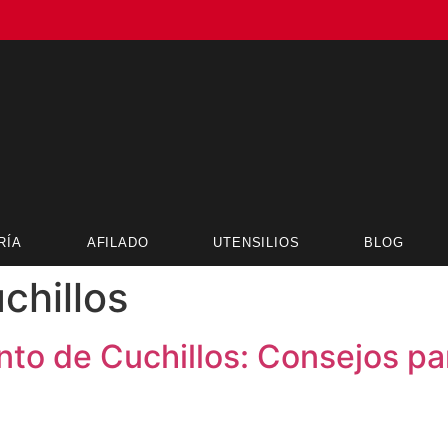
RÍA
AFILADO
UTENSILIOS
BLOG
chillos
to de Cuchillos: Consejos pa