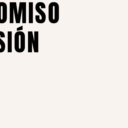
OMISO
SIÓN