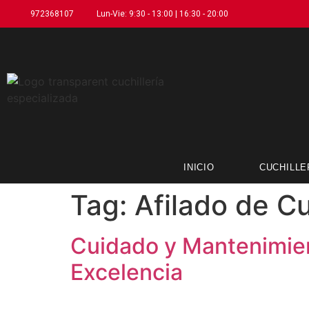
972368107
Lun-Vie: 9:30 - 13:00 | 16:30 - 20:00
INICIO
CUCHILLE
Tag:
Afilado de Cu
Cuidado y Mantenimien
Excelencia