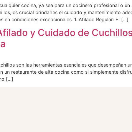
cualquier cocina, ya sea para un cocinero profesional o un
illos, es crucial brindarles el cuidado y mantenimiento ad
s en condiciones excepcionales. 1. Afilado Regular: El […]
filado y Cuidado de Cuchillos
ca
chillos son las herramientas esenciales que desempeñan un
 en un restaurante de alta cocina como si simplemente disfr
no […]