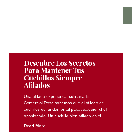
Descubre Los Secretos
Para Mantener Tus
Cuchillos Siempre
Afilados
Una afilada experiencia culinaria En
Comercial Rosa sabemos que el afilado de
cuchillos es fundamental para cualquier chef
apasionado. Un cuchillo bien afilado es el
Read More