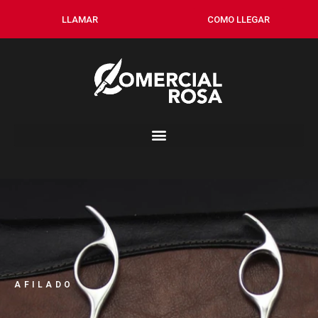
LLAMAR
COMO LLEGAR
AFILADO