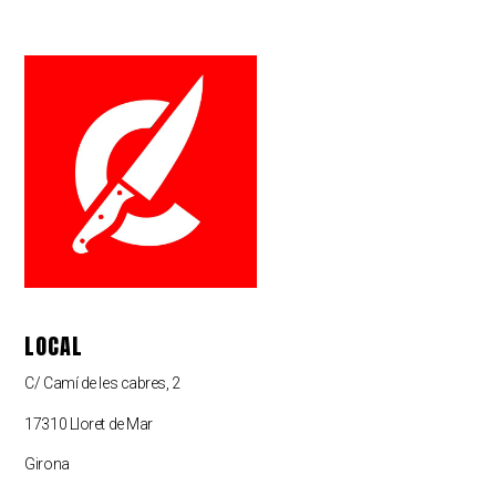
LOCAL
C/ Camí de les cabres, 2
17310 Lloret de Mar
Girona