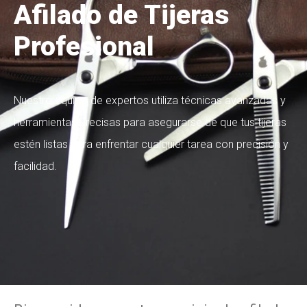
Afilado de Tijeras
Profesional
Nuestro equipo de expertos utiliza técnicas avanzadas y
herramientas precisas para asegurarse de que tus tijeras
estén listas para enfrentar cualquier tarea con precisión y
facilidad.