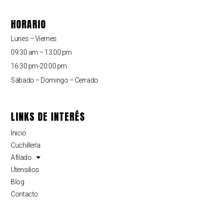
HORARIO
Lunes – Viernes
09:30 am – 13:00 pm
16:30 pm-20:00 pm
Sábado – Domingo – Cerrado
LINKS DE INTERÉS
Inicio
Cuchillería
Afilado
Utensilios
Blog
Contacto